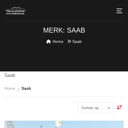
MERK: SAAB
Home
Saab
Saab
Home
Saab
Sorteer op Datum