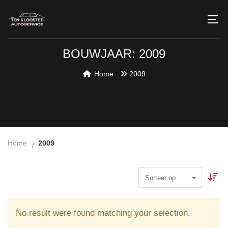
BOUWJAAR: 2009
Home
2009
Home
2009
Sorteer op Datum
No result were found matching your selection.