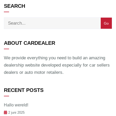
SEARCH
ABOUT CARDEALER
We provide everything you need to build an amazing
dealership website developed especially for car sellers
dealers or auto motor retailers.
RECENT POSTS
Hallo wereld!
2 juni 2025