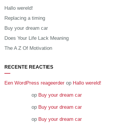
Hallo wereld!
Replacing a timing
Buy your dream car
Does Your Life Lack Meaning
The A Z Of Motivation
RECENTE REACTIES
Een WordPress reageerder
op
Hallo wereld!
superadmin
op
Buy your dream car
superadmin
op
Buy your dream car
superadmin
op
Buy your dream car