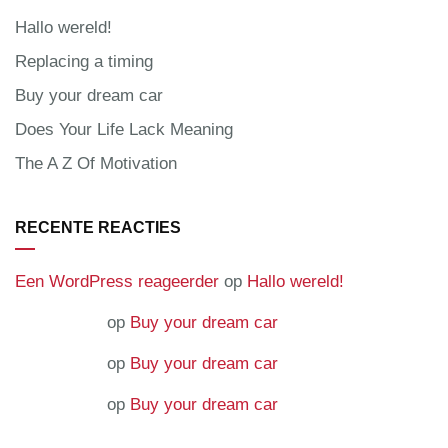
Hallo wereld!
Replacing a timing
Buy your dream car
Does Your Life Lack Meaning
The A Z Of Motivation
RECENTE REACTIES
Een WordPress reageerder
op
Hallo wereld!
superadmin
op
Buy your dream car
superadmin
op
Buy your dream car
superadmin
op
Buy your dream car